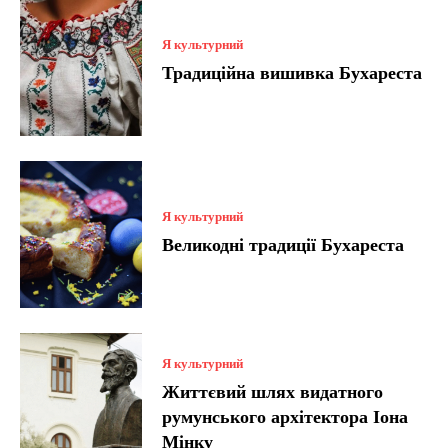
Я культурний
Традиційна вишивка Бухареста
Я культурний
Великодні традиції Бухареста
Я культурний
Життєвий шлях видатного
румунського архітектора Іона
Мінку