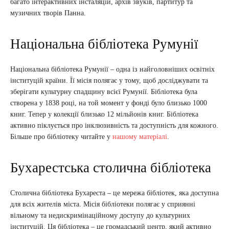
багато інтерактивних інсталяцій, архів звуків, партитур та
музичних творів Панна.
Національна бібліотека Румунії
Національна бібліотека Румунії – одна із найголовніших освітніх
інституцій країни. Її місія полягає у тому, щоб досліджувати та
зберігати культурну спадщину всієї Румунії. Бібліотека була
створена у 1838 році, на той момент у фонді було близько 1000
книг. Тепер у колекції близько 12 мільйонів книг. Бібліотека
активно піклується про інклюзивність та доступність для кожного.
Більше про бібліотеку читайте у
нашому матеріалі
.
Бухарестська столична бібліотека
Столична бібліотека Бухареста – це мережа бібліотек, яка доступна
для всіх жителів міста. Місія бібліотеки полягає у сприянні
вільному та недискримінаційному доступу до культурних
інституцій. Ця бібліотека – це громадський центр, який активно