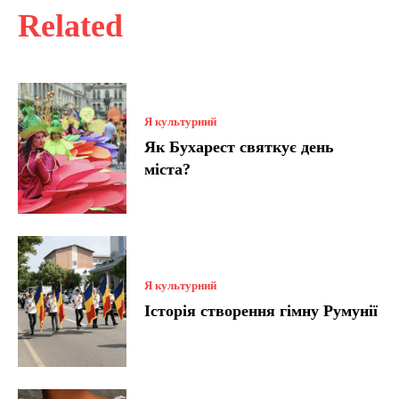
Related
Я культурний
Як Бухарест святкує день
міста?
Я культурний
Історія створення гімну Румунії