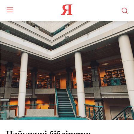
Я
Найкращі бібліотеки