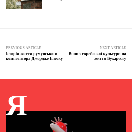
PREVIOUS ARTICLE
NEXT ARTICLE
Історія життя румунського
Вплив єврейської культури на
композитора Джордже Енеску
життя Бухаресту
Я