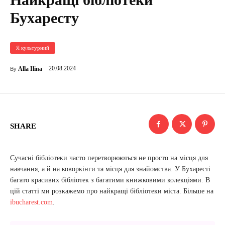
Бухаресту
Я культурний
20.08.2024
Alla Ilina
By
SHARE
Сучасні бібліотеки часто перетворюються не просто на місця для
навчання, а й на коворкінги та місця для знайомства. У Бухаресті
багато красивих бібліотек з багатими книжковими колекціями. В
цій статті ми розкажемо про найкращі бібліотеки міста. Більше на
ibucharest.com
.