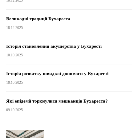
18.12.2025
Великодні традиції Бухареста
18.12.2025
Історія становлення акушерства у Бухаресті
10.10.2025
Історія розвитку швидкої допомоги у Бухаресті
10.10.2025
Які епідемії торкнулися мешканців Бухареста?
09.10.2025