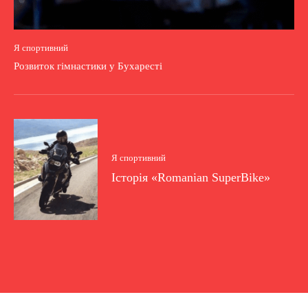
Я спортивний
Розвиток гімнастики у Бухаресті
Я спортивний
Історія «Romanian SuperBike»