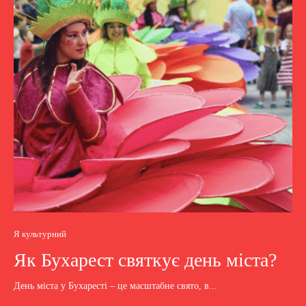
Я культурний
Як Бухарест святкує день міста?
День міста у Бухаресті – це масштабне свято, в...