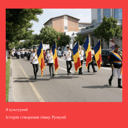
Я культурний
Історія створення гімну Румунії