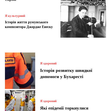
Я культурний
Історія життя румунського
композитора Джордже Енеску
Я здоровий
Історія розвитку швидкої
допомоги у Бухаресті
Я здоровий
Які епідемії торкнулися