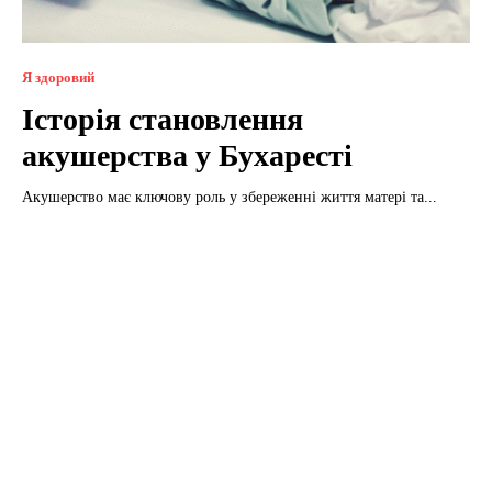
Я здоровий
Історія становлення
акушерства у Бухаресті
Акушерство має ключову роль у збереженні життя матері та...