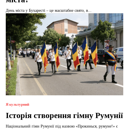
День міста у Бухаресті – це масштабне свято, в...
Я культурний
Історія створення гімну Румунії
Національний гімн Румунії під назвою «Прокинься, румуне!» є