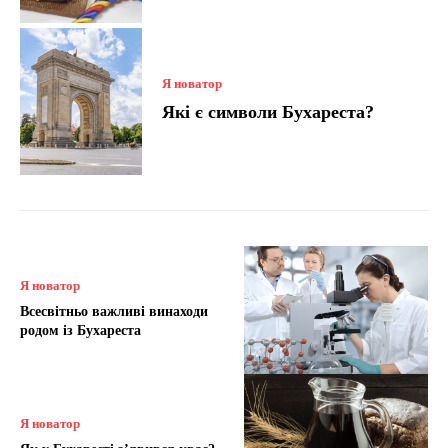
Я новатор
Які є символи Бухареста?
Я новатор
Всесвітньо важливі винаходи
родом із Бухареста
Я новатор