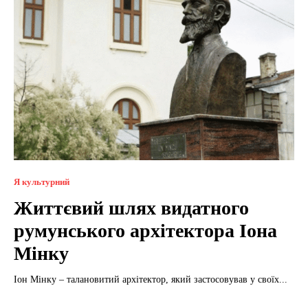
Я культурний
Життєвий шлях видатного
румунського архітектора Іона
Мінку
Іон Мінку – талановитий архітектор, який застосовував у своїх...