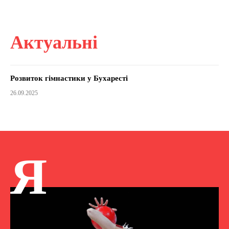
Актуальні
Розвиток гімнастики у Бухаресті
26.09.2025
Я