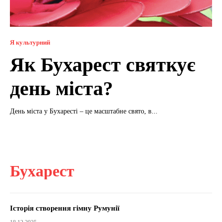
Я культурний
Як Бухарест святкує
день міста?
День міста у Бухаресті – це масштабне свято, в...
Бухарест
Історія створення гімну Румунії