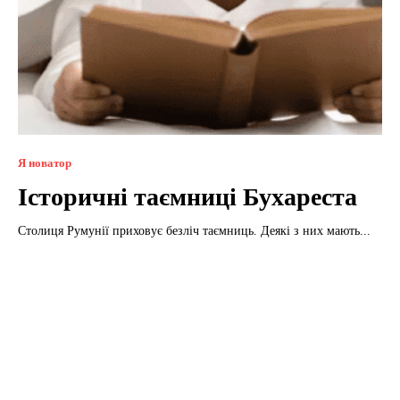
Я новатор
Історичні таємниці Бухареста
Столиця Румунії приховує безліч таємниць. Деякі з них мають...