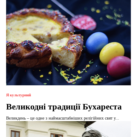
Я культурний
Великодні традиції Бухареста
Великдень – це одне з наймасштабніших релігійних свят у...