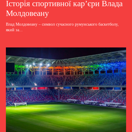
Історія спортивної кар’єри Влада
Молдовеану
Влад Молдовеану – символ сучасного румунського баскетболу,
який за...