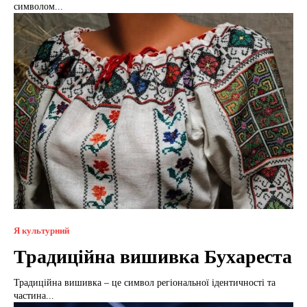
символом...
Я культурний
Традиційна вишивка Бухареста
Традиційна вишивка – це символ регіональної ідентичності та
частина...