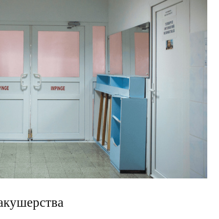
 акушерства