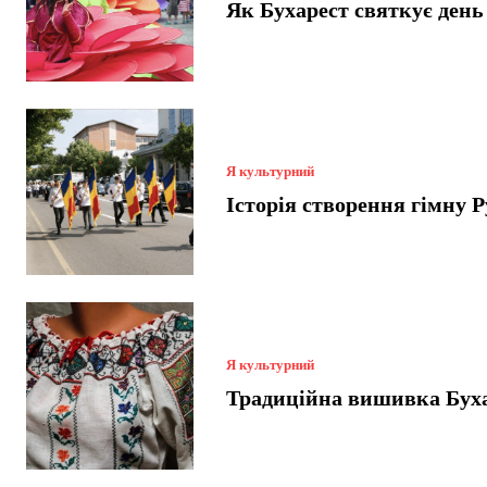
Як Бухарест святкує день
Я культурний
Історія створення гімну Р
Я культурний
Традиційна вишивка Бух