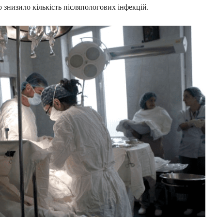
 знизило кількість післяпологових інфекцій.